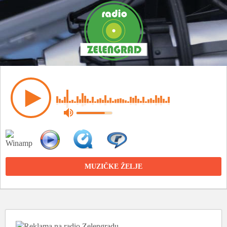
MUZIČKE ŽELJE