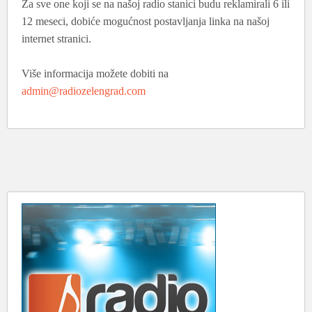
Za sve one koji se na našoj radio stanici budu reklamirali 6 ili
12 meseci, dobiće mogućnost postavljanja linka na našoj
internet stranici.
Više informacija možete dobiti na
admin@radiozelengrad.com