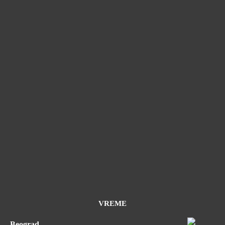
VREME
Beograd