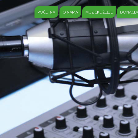
POČETNA
O NAMA
MUZIČKE ŽELJE
DONACIJ