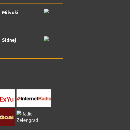
Milvoki
Sidnej