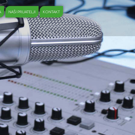
A
NAŠI PRIJATELJI
KONTAKT