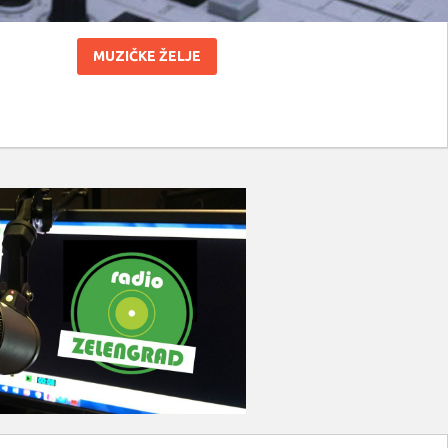
MUZIČKE ŽELJE