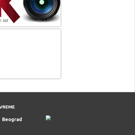
VREME
Beograd