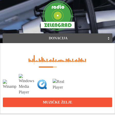
DONACIJA
MUZIČKE ŽELJE